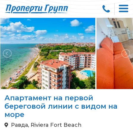
Апартамент на первой
береговой линии с видом на
море
Равда, Riviera Fort Beach