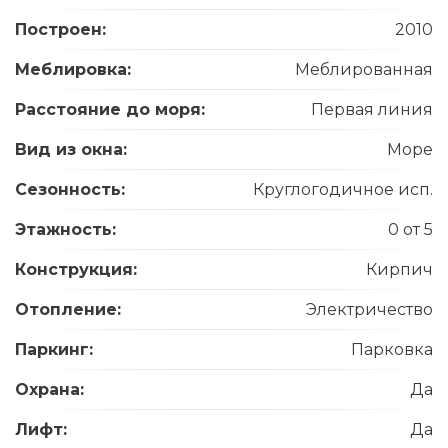
Построен:
2010
Меблировка:
Меблированная
Расстояние до моря:
Первая линия
Вид из окна:
Море
Сезонность:
Круглогодичное исп.
Этажность:
0 от 5
Конструкция:
Кирпич
Отопление:
Электричество
Паркинг:
Парковка
Охрана:
Да
Лифт:
Да