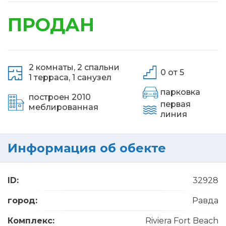
ПРОДАН
2 комнаты,
2 спальни
0 от 5
1 терраса,
1 санузел
парковка
построен 2010
первая
меблированная
линия
Информация об обекте
ID:
32928
город:
Равда
Комплекс:
Riviera Fort Beach