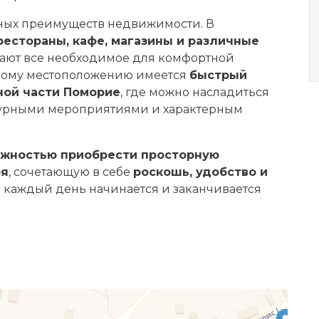
вных преимуществ недвижимости. В
рестораны, кафе, магазины и различные
вают все необходимое для комфортной
ному местоположению имеется
быстрый
ьной части Поморие
, где можно насладиться
турными мероприятиями и характерным
ожностью приобрести просторную
ря
, сочетающую в себе
роскошь, удобство и
де каждый день начинается и заканчивается