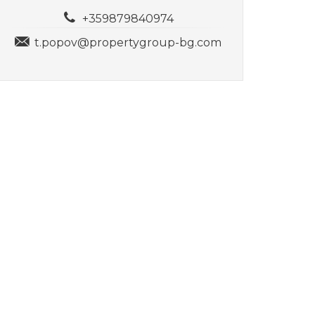
+359879840974
t.popov@propertygroup-bg.com