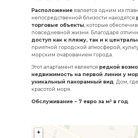
Расположение
является одним из гла
непосредственной близости находятся
торговые объекты
, которые обеспечи
повседневной жизни. Благодаря отлич
доступ как к пляжу, так и к централ
приятной городской атмосферой, куль
морским очарованием города.
Этот апартамент является
редкой возм
недвижимость на первой линии у мо
уникальный панорамный вид
. Дом, г
красотой моря.
Обслуживание – 7 евро за м² в год
.
+