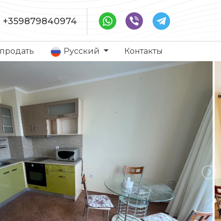
+359879840974
 продать
Русский
Контакты