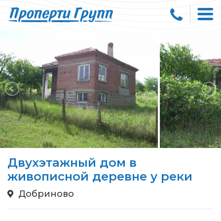
Двухэтажный дом в
живописной деревне у реки
Добриново