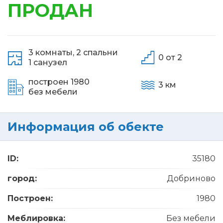
ПРОДАН
3 комнаты,
2 спальни
0 от 2
1 санузел
построен 1980
3 км
без мебели
Информация об обекте
ID:
35180
город:
Добриново
Построен:
1980
Меблировка:
Без мебели