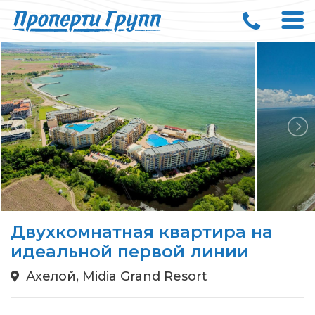
Двухкомнатная квартира на
идеальной первой линии
Ахелой, Midia Grand Resort