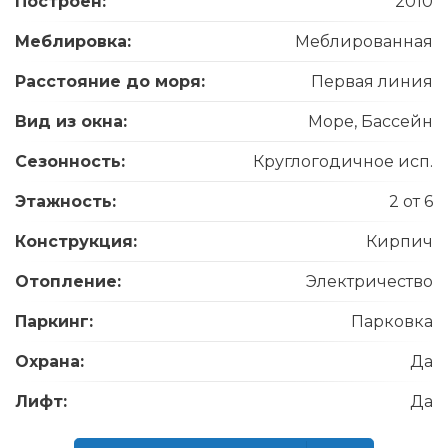
Построен:
2010
Меблировка:
Меблированная
Расстояние до моря:
Первая линия
Вид из окна:
Море, Бассейн
Сезонность:
Круглогодичное исп.
Этажность:
2 от 6
Конструкция:
Кирпич
Отопление:
Электричество
Паркинг:
Парковка
Охрана:
Да
Лифт:
Да