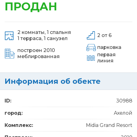
ПРОДАН
2 комнаты,
1 спальня
2 от 6
1 терраса,
1 санузел
парковка
построен 2010
первая
меблированная
линия
Информация об обекте
ID:
30988
город:
Ахелой
Комплекс:
Midia Grand Resort