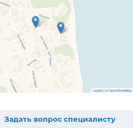
Leaflet
| ©
OpenStreetMap
Задать вопрос специалисту