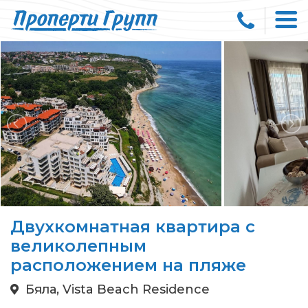
Двухкомнатная квартира с
великолепным
расположением на пляже
Бяла, Vista Beach Residence