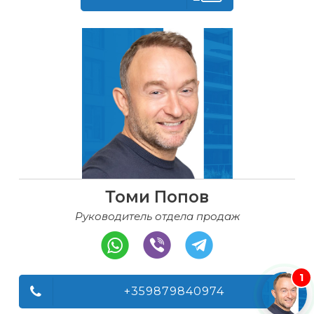
Томи Попов
Руководитель отдела продаж
1
+359879840974