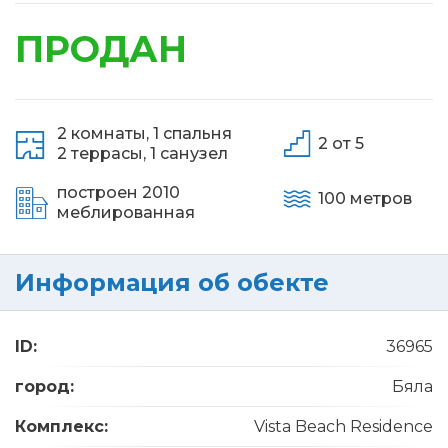
ПРОДАН
2 комнаты,
1 спальня
2 от 5
2 террасы,
1 санузел
построен 2010
100 метров
меблированная
Информация об обекте
ID:
36965
город:
Бяла
Комплекс:
Vista Beach Residence