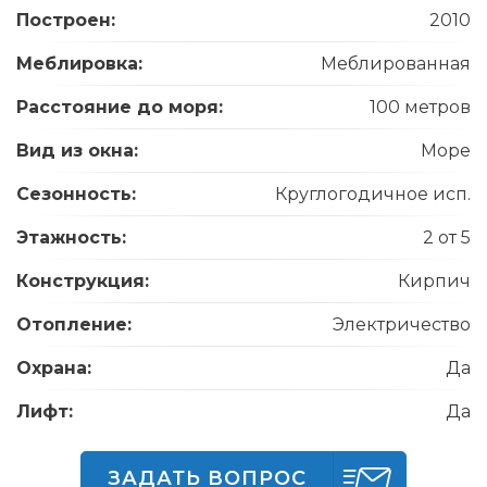
Построен:
2010
Меблировка:
Меблированная
Расстояние до моря:
100 метров
Вид из окна:
Море
Сезонность:
Круглогодичное исп.
Этажность:
2 от 5
Конструкция:
Кирпич
Отопление:
Электричество
Охрана:
Да
Лифт:
Да
ЗАДАТЬ ВОПРОС