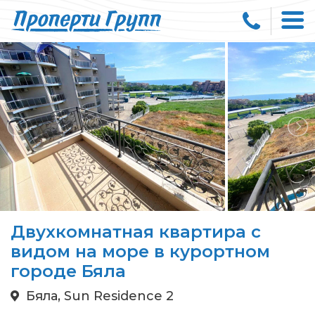
Двухкомнатная квартира с
видом на море в курортном
городе Бяла
Бяла, Sun Residence 2