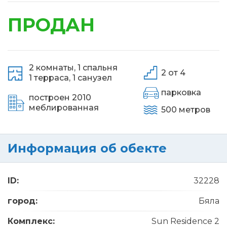
ПРОДАН
2 комнаты,
1 спальня
2 от 4
1 терраса,
1 санузел
парковка
построен 2010
меблированная
500 метров
Информация об обекте
ID:
32228
город:
Бяла
Комплекс:
Sun Residence 2