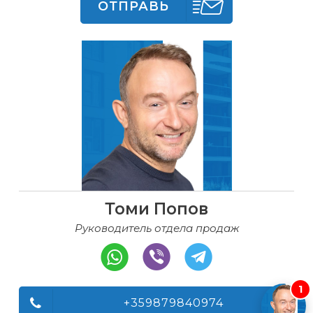
ОТПРАВЬ
Томи Попов
Руководитель отдела продаж
1
+359879840974