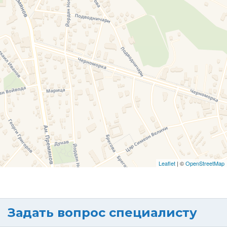
Leaflet
| ©
OpenStreetMap
Задать вопрос специалисту