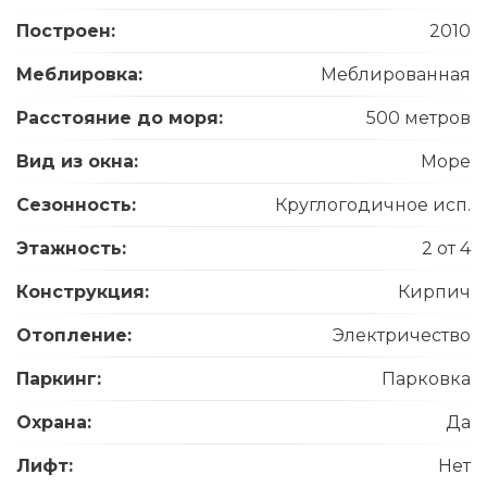
Построен:
2010
Меблировка:
Меблированная
Расстояние до моря:
500 метров
Вид из окна:
Море
Сезонность:
Круглогодичное исп.
Этажность:
2 от 4
Конструкция:
Кирпич
Отопление:
Электричество
Паркинг:
Парковка
Охрана:
Да
Лифт:
Нет