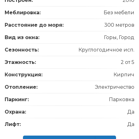
Построен:
2010
Меблировка:
Без мебели
Расстояние до моря:
300 метров
Вид из окна:
Горы, Город
Сезонность:
Круглогодичное исп.
Этажность:
2 от 5
Конструкция:
Кирпич
Отопление:
Электричество
Паркинг:
Парковка
Охрана:
Да
Лифт:
Да