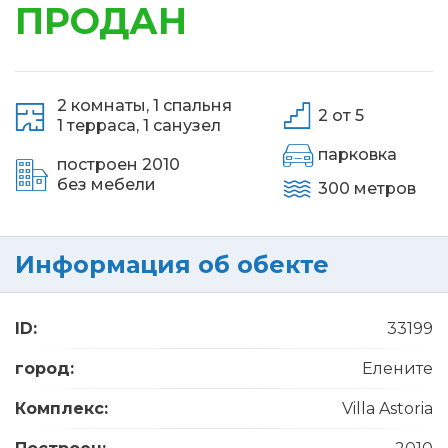
ПРОДАН
2 комнаты,
1 спальня
2 от 5
1 терраса,
1 санузел
парковка
построен 2010
без мебели
300 метров
Информация об обекте
ID:
33199
город:
Елените
Комплекс:
Villa Astoria