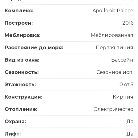
Комплекс:
Apollonia Palace
Построен:
2016
Меблировка:
Меблированная
Расстояние до моря:
Первая линия
Вид из окна:
Бассейн
Сезонность:
Сезонное исп.
Этажность:
0 от 5
Конструкция:
Кирпич
Отопление:
Электричество
Охрана:
Да
Лифт:
Да