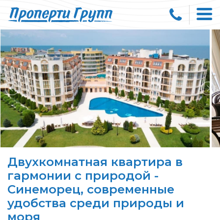
Двухкомнатная квартира в
гармонии с природой -
Синеморец, современные
удобства среди природы и
моря