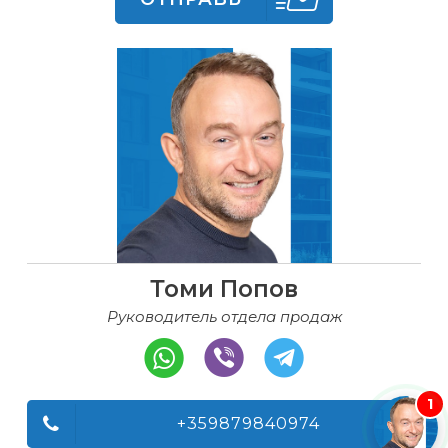
Томи Попов
Руководитель отдела продаж
1
+359879840974