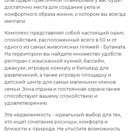
Благодаря практичной планировке у вас будет
достаточно места для создания уюта и
комфортного образа жизни, о котором вы всегда
мечтали.
Комплекс представляет собой настоящий оазис
спокойствия, расположенный всего в 50 м от
одного из самых живописных пляжей - Бутамата.
На территории вы найдете множество удобств:
ресторан с изысканной кухней, бассейн,
джакузи, игровую комнату и бильярд для
развлечений, а также игровую площадку и
детский центр для самых маленьких членов
семьи. Зона отдыха и постоянная охрана также
способствуют вашему спокойствию и
удовлетворению.
Эта недвижимость - идеальный выбор для тех,
кто ищет сочетание роскоши, комфорта и
близости к природе. Не упустите возможность