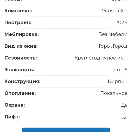
Комплекс:
Vitosha Art
Построен:
2028
Меблировка:
Без мебели
Вид из окна:
Горы, Город
Сезонность:
Круглогодичное исп.
Этажность:
2 от 15
Конструкция:
Кирпич
Отопление:
Локальное
Охрана:
Да
Лифт:
Да