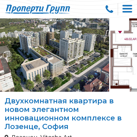
Двухкомнатная квартира в
новом элегантном
инновационном комплексе в
Лозенце, София