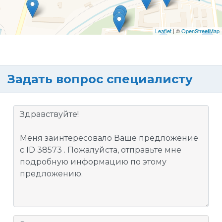
Leaflet
| ©
OpenStreetMap
Задать вопрос специалисту