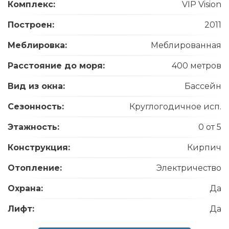
Комплекс:
VIP Vision
Построен:
2011
Меблировка:
Меблированная
Расстояние до моря:
400 метров
Вид из окна:
Бассейн
Сезонность:
Круглогодичное исп.
Этажность:
0 от 5
Конструкция:
Кирпич
Отопление:
Электричество
Охрана:
Да
Лифт:
Да