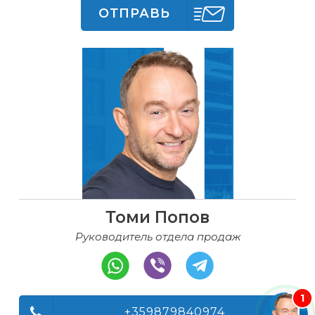
ОТПРАВЬ
Томи Попов
Руководитель отдела продаж
1
+359879840974