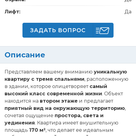
Лифт:
Да
ЗАДАТЬ ВОПРОС
Описание
Представляем вашему вниманию
уникальную
квартиру с тремя спальнями
, расположенную
в здании, которое олицетворяет
самый
высокий класс современной жизни
. Объект
находится на
втором этаже
и предлагает
приятный вид на окружающую территорию
,
сочетая ощущение
простора, света и
уединения
. Квартира имеет внушительную
площадь
170 м²
, что делает ее идеальным