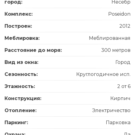
город:
Несебр
Комплекс:
Poseidon
Построен:
2012
Меблировка:
Меблированная
Расстояние до моря:
300 метров
Вид из окна:
Город
Сезонность:
Круглогодичное исп.
Этажность:
2 от 6
Конструкция:
Кирпич
Отопление:
Электричество
Паркинг:
Парковка
Охрана:
Да