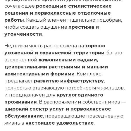
сочетающее
роскошные стилистические
решения и первоклассные отделочные
работы
. Каждый элемент тщательно подобран,
чтобы создать ощущение
престижа и
утонченности
.
Недвижимость расположена на
хорошо
ухоженной и охраняемой территории
, богато
озелененной
живописными садами,
декоративными растениями и малыми
архитектурными формами
. Комплекс
предлагает
развитую инфраструктуру
,
полностью отвечающую потребностям жильцов,
и предназначен для
круглогодичного
проживания
. В распоряжении собственников —
широкий спектр услуг и первоклассное
обслуживание
, превращающие повседневную
жизнь в
настоящее удовольствие
.