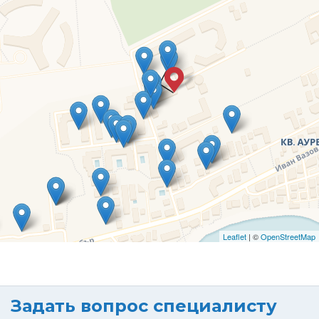
Leaflet
| ©
OpenStreetMap
Задать вопрос специалисту