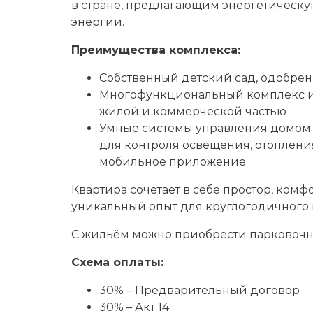
в стране, предлагающим энергетическу
энергии.
Преимущества комплекса:
Собственный детский сад, одобре
Многофункциональный комплекс из
жилой и коммерческой частью
Умные системы управления домом –
для контроля освещения, отопления
мобильное приложение
Квартира сочетает в себе простор, ком
уникальный опыт для круглогодичного
С жильём можно приобрести парковочно
Схема оплаты:
30% – Предварительный договор
30% – Акт 14