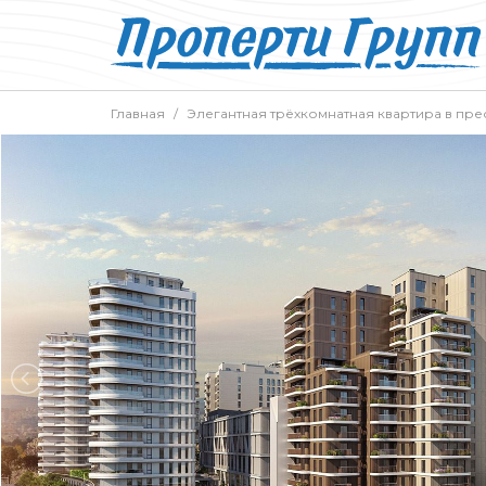
Главная
Элегантная трёхкомнатная квартира в пр