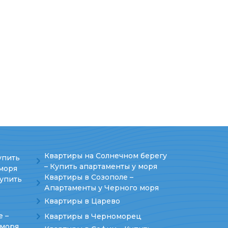
Квартиры на Солнечном берегу
упить
– Купить апартаменты у моря
моря
Квартиры в Созополе –
Купить
Апартаменты у Черного моря
Квартиры в Царево
е –
Квартиры в Черноморец
 моря