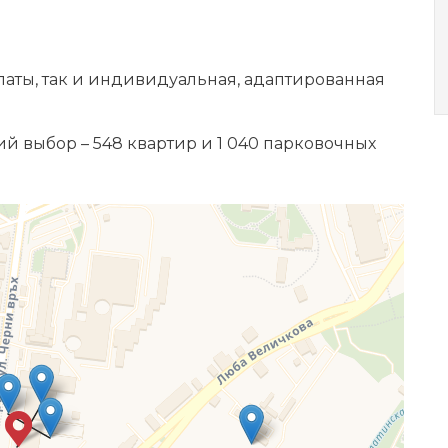
латы, так и индивидуальная, адаптированная
й выбор – 548 квартир и 1 040 парковочных