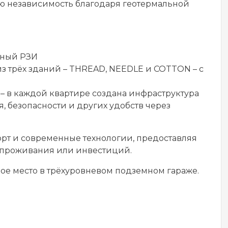
ю независимость благодаря геотермальной
нный РЗИ
 трёх зданий – THREAD, NEEDLE и COTTON – с
 в каждой квартире создана инфраструктура
, безопасности и других удобств через
форт и современные технологии, предоставляя
 проживания или инвестиций.
е место в трёхуровневом подземном гараже.