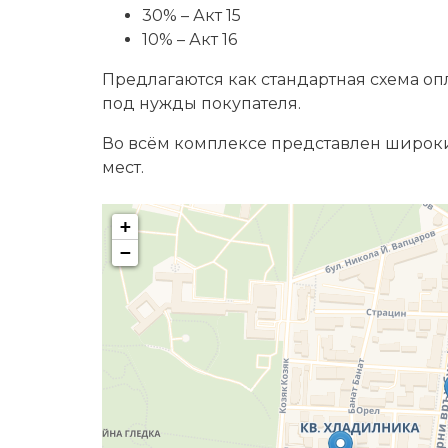
30% – Акт 15
10% – Акт 16
Предлагаются как стандартная схема оп
под нужды покупателя.
Во всём комплексе представлен широки
мест.
+
−