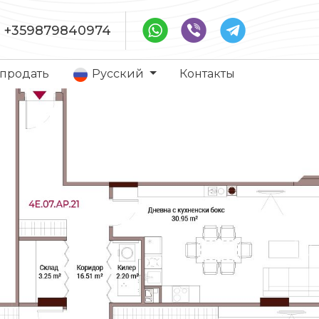
+359879840974
 продать
Русский
Контакты