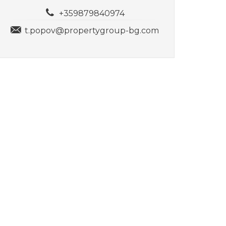
+359879840974
t.popov@propertygroup-bg.com