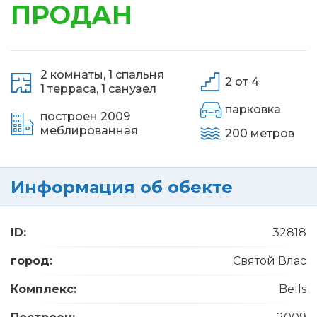
ПРОДАН
2 комнаты,
1 спальня
2 от 4
1 терраса,
1 санузел
парковка
построен 2009
меблированная
200 метров
Информация об обекте
ID:
32818
город:
Святой Влас
Комплекс:
Bells