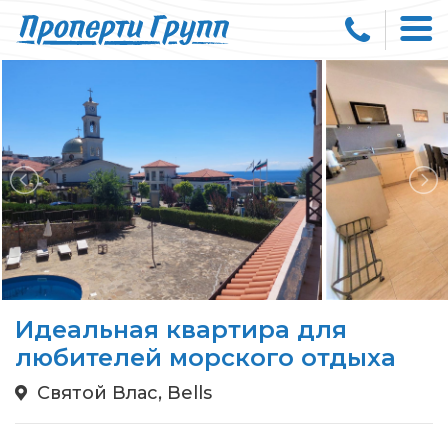
Идеальная квартира для
любителей морского отдыха
Святой Влас, Bells