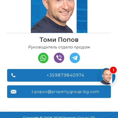
Томи Попов
Руководитель отдела продаж
1
+359879840974
t.popov@propertygroup-bg.com
Copyright © 2006-2026 Property Group LTD