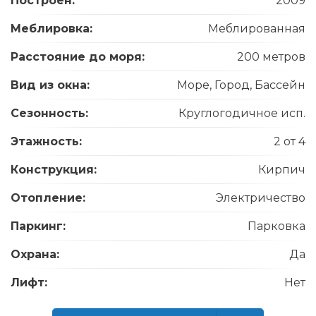
Построен:
2009
Меблировка:
Меблированная
Расстояние до моря:
200 метров
Вид из окна:
Море, Город, Бассейн
Сезонность:
Круглогодичное исп.
Этажность:
2 от 4
Конструкция:
Кирпич
Отопление:
Электричество
Паркинг:
Парковка
Охрана:
Да
Лифт:
Нет