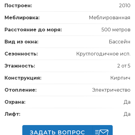
Построен:
2010
Меблировка:
Меблированная
Расстояние до моря:
500 метров
Вид из окна:
Бассейн
Сезонность:
Круглогодичное исп.
Этажность:
2 от 5
Конструкция:
Кирпич
Отопление:
Электричество
Охрана:
Да
Лифт:
Да
ЗАДАТЬ ВОПРОС