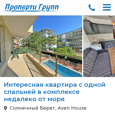
Интересная квартира с одной
спальней в комплексе
недалеко от моря
Солнечный Берег, Aven House