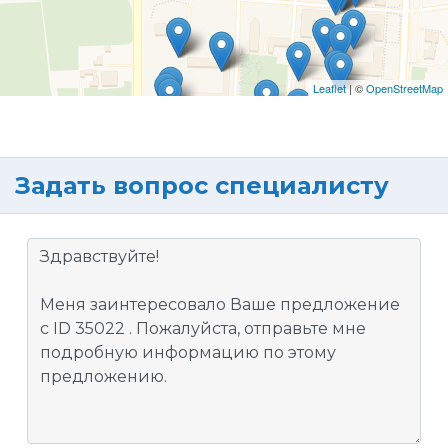
Leaflet
| ©
OpenStreetMap
Задать вопрос специалисту