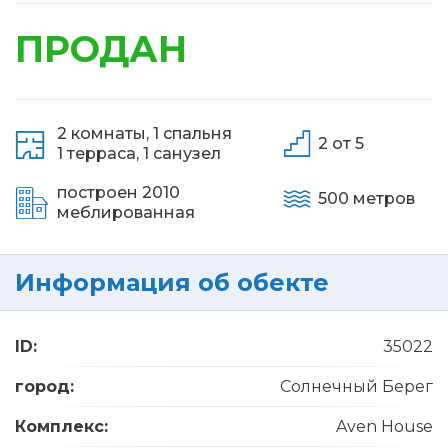
ПРОДАН
2 комнаты,
1 спальня
2 от 5
1 терраса,
1 санузел
построен 2010
500 метров
меблированная
Информация об обекте
ID:
35022
город:
Солнечный Берег
Комплекс:
Aven House