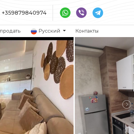
+359879840974
 продать
Русский
Контакты