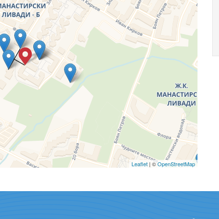
Leaflet
| ©
OpenStreetMap