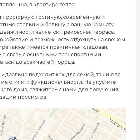
отоплению, в квартире тепло.
я просторную гостиную, современную и
ютные спальни и большую ванную комнату.
едвижимости является прекрасная терраса,
покойствие и возможность отдохнуть на свежем
ире также имеется практичная кладовая.
ую связь с основными транспортными
аться до всех частей города.
идеально подходит как для семей, так и для
ие стиля и функциональности. Не упустите
щего дома, свяжитесь с нами для получения
зации просмотра.