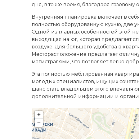
дня, в то же время, благодаря газовому 
Внутренняя планировка включает в себ
полностью оборудованную кухню, две у
Одной из главных особенностей этой н
выходящая на юг, которая предлагает с
воздухе. Для большего удобства в кварт
Месторасположение предлагает отличн
магистралями, что позволяет легко добр
Эта полностью меблированная квартира 
молодых специалистов, ищущих сочетан
шанс стать владельцем этого впечатляю
дополнительной информации и органи
+
−