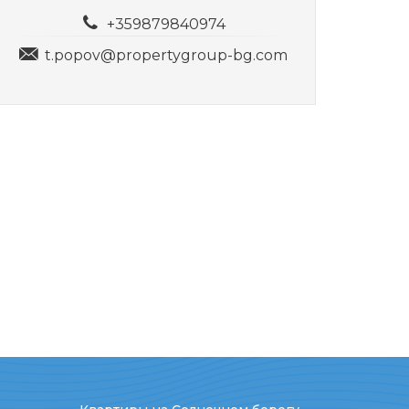
+359879840974
t.popov@propertygroup-bg.com