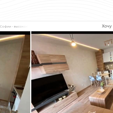
Хочу
 Софии - высокое качество и современная архитектура