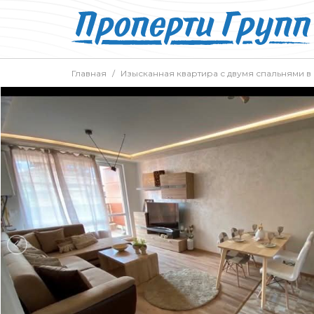
Главная
Изысканная квартира с двумя спальнями в