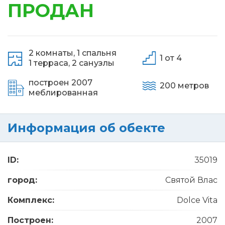
ПРОДАН
2 комнаты,
1 спальня
1 от 4
1 терраса,
2 санузлы
построен 2007
200 метров
меблированная
Информация об обекте
ID:
35019
город:
Святой Влас
Комплекс:
Dolce Vita
Построен:
2007