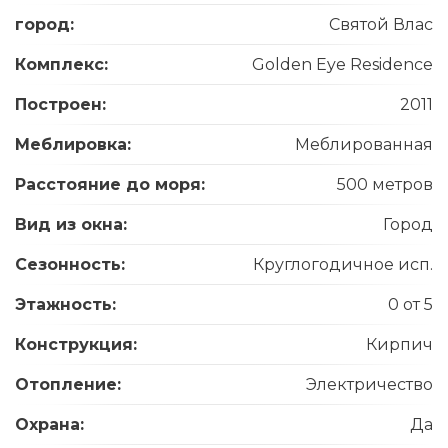
город:
Святой Влас
Комплекс:
Golden Eye Residence
Построен:
2011
Меблировка:
Меблированная
Расстояние до моря:
500 метров
Вид из окна:
Город
Сезонность:
Круглогодичное исп.
Этажность:
0 от 5
Конструкция:
Кирпич
Отопление:
Электричество
Охрана:
Да