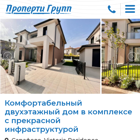
Комфортабельный
двухэтажный дом в комплексе
с прекрасной
инфраструктурой