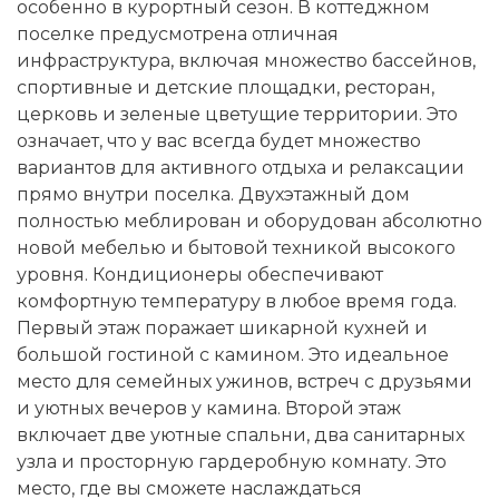
особенно в курортный сезон. В коттеджном
поселке предусмотрена отличная
инфраструктура, включая множество бассейнов,
спортивные и детские площадки, ресторан,
церковь и зеленые цветущие территории. Это
означает, что у вас всегда будет множество
вариантов для активного отдыха и релаксации
прямо внутри поселка. Двухэтажный дом
полностью меблирован и оборудован абсолютно
новой мебелью и бытовой техникой высокого
уровня. Кондиционеры обеспечивают
комфортную температуру в любое время года.
Первый этаж
поражает шикарной кухней и
большой гостиной с камином. Это идеальное
место для семейных ужинов, встреч с друзьями
и уютных вечеров у камина.
Второй этаж
включает две уютные спальни, два санитарных
узла и просторную гардеробную комнату. Это
место, где вы сможете наслаждаться