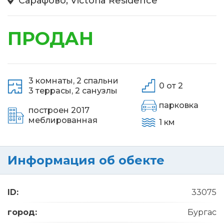
Сарафово, Victoria Residence
ПРОДАН
3 комнаты,
2 спальни
0 от 2
3 террасы,
2 санузлы
парковка
построен 2017
меблированная
1 км
Информация об обекте
ID:
33075
город:
Бургас