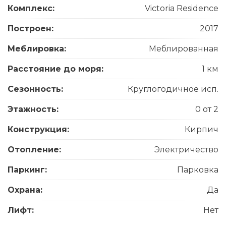
Комплекс:
Victoria Residence
Построен:
2017
Меблировка:
Меблированная
Расстояние до моря:
1 км
Сезонность:
Круглогодичное исп.
Этажность:
0 от 2
Конструкция:
Кирпич
Отопление:
Электричество
Паркинг:
Парковка
Охрана:
Да
Лифт:
Нет