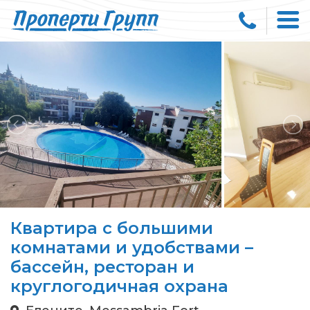
Квартира с большими
комнатами и удобствами –
бассейн, ресторан и
круглогодичная охрана