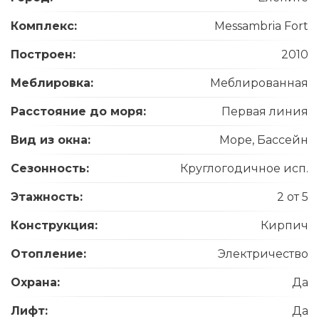
Комплекс:
Messambria Fort
Построен:
2010
Меблировка:
Меблированная
Расстояние до моря:
Первая линия
Вид из окна:
Море, Бассейн
Сезонность:
Круглогодичное исп.
Этажность:
2 от 5
Конструкция:
Кирпич
Отопление:
Электричество
Охрана:
Да
Лифт:
Да