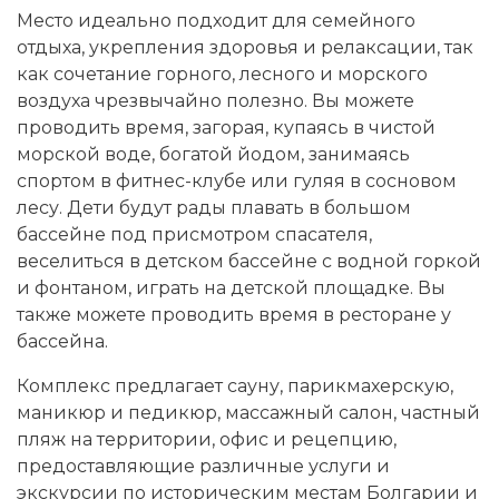
Место идеально подходит для семейного
отдыха, укрепления здоровья и релаксации, так
как сочетание горного, лесного и морского
воздуха чрезвычайно полезно. Вы можете
проводить время, загорая, купаясь в чистой
морской воде, богатой йодом, занимаясь
спортом в фитнес-клубе или гуляя в сосновом
лесу. Дети будут рады плавать в большом
бассейне под присмотром спасателя,
веселиться в детском бассейне с водной горкой
и фонтаном, играть на детской площадке. Вы
также можете проводить время в ресторане у
бассейна.
Комплекс предлагает сауну, парикмахерскую,
маникюр и педикюр, массажный салон, частный
пляж на территории, офис и рецепцию,
предоставляющие различные услуги и
экскурсии по историческим местам Болгарии и