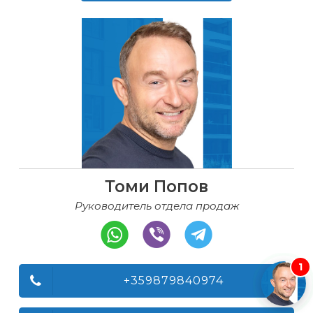
Томи Попов
Руководитель отдела продаж
1
+359879840974