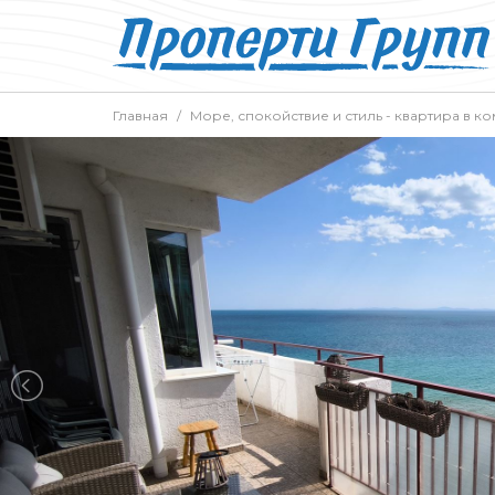
Главная
Море, спокойствие и стиль - квартира в 