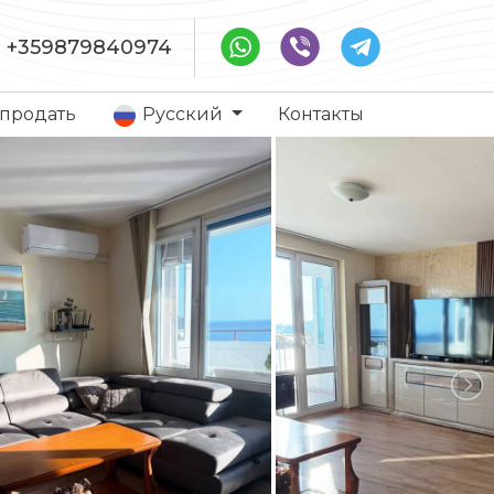
+359879840974
 продать
Русский
Контакты