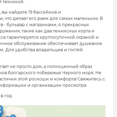
 техникой.
 вы найдете 19 бассейнов и
 что делает его раем для самых маленьких. В
 - бульвар с магазинами, 4 прекрасных
оружения, такие как два теннисных корта и
са гарантируется круглосуточной охраной и
дичное обслуживание обеспечивает душевное
. Для удобства владельцев и гостей
ает не просто дом, а полноценный образ
нов болгарского побережья Черного моря. Не
частички этой роскоши и комфорта! Свяжитесь с
нформации и организации просмотра.
 в год