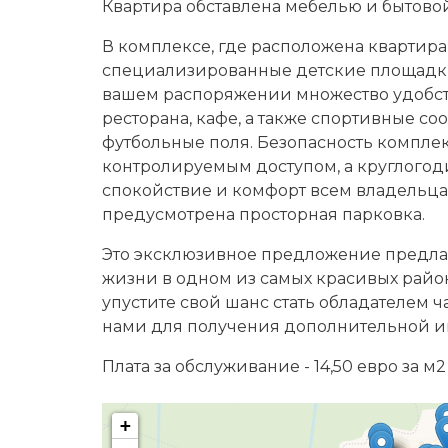
Квартира обставлена мебелью и бытовой
В комплексе, где расположена квартира,
специализированные детские площадки,
вашем распоряжении множество удобств
ресторана, кафе, а также спортивные со
футбольные поля. Безопасность комплек
контролируемым доступом, а круглого
спокойствие и комфорт всем владельцам
предусмотрена просторная парковка.
Это эксклюзивное предложение предлаг
жизни в одном из самых красивых райо
упустите свой шанс стать обладателем 
нами для получения дополнительной и
Плата за обслуживание - 14,50 евро за м2
+