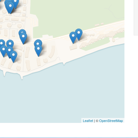
Leaflet
| ©
OpenStreetMap