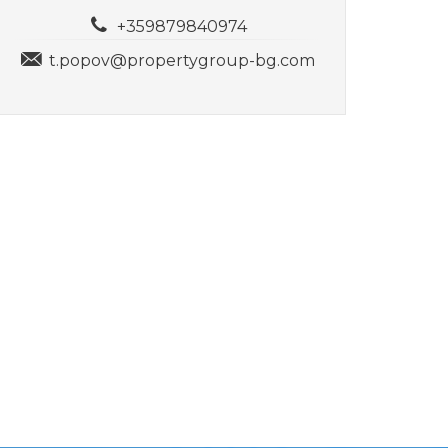
+359879840974
t.popov@propertygroup-bg.com