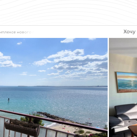
Хочу
комплексе нового поколения