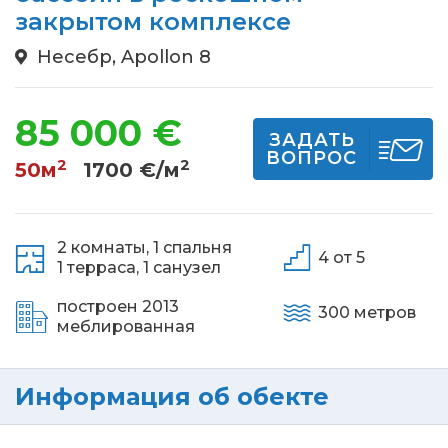
закрытом комплексе
Несебр, Apollon 8
85 000 €
ЗАДАТЬ
ВОПРОС
2
2
50м
1700 €/м
2 комнаты,
1 спальня
4 от 5
1 терраса,
1 санузел
построен 2013
300 метров
меблированная
Информация об обекте