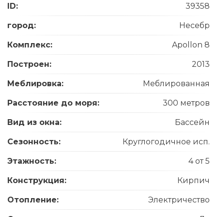
ID:
39358
город:
Несебр
Комплекс:
Apollon 8
Построен:
2013
Меблировка:
Меблированная
Расстояние до моря:
300 метров
Вид из окна:
Бассейн
Сезонность:
Круглогодичное исп.
Этажность:
4 от 5
Конструкция:
Кирпич
Отопление:
Электричество