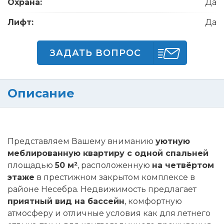
Охрана:
Да
Лифт:
Да
ЗАДАТЬ ВОПРОС
Описание
Представляем Вашему вниманию
уютную
меблированную квартиру с одной спальней
площадью
50 м²
, расположенную
на четвёртом
этаже
в престижном закрытом комплексе в
районе Несебра. Недвижимость предлагает
приятный вид на бассейн
, комфортную
атмосферу и отличные условия как для летнего