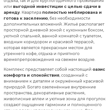
отдыха, так и для круглогодичного проживания
или
выгодной инвестиции с целью сдачи в
аренду
. Квартира
полностью меблирована и
готова к заселению
, без необходимости
дополнительных вложений. Жильё располагает
просторной дневной зоной с кухонным боксом,
уютной спальней, ванной комнатой с туалетом,
входным коридором и красивой террасой,
которая является прекрасным местом для
утреннего кофе, отдыха и приятного
времяпрепровождения на свежем воздухе.
Комплекс представляет собой настоящий
оазис
комфорта и спокойствия
, созданный с
вниманием к деталям и окружённый красивой
природой. Богато озеленённые внутренние
пространства, декоративные растения,
живописные аллеи и уютные зоны для прогулок
создают ощущение гармонии и полноценного