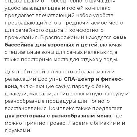
отдыха вдали от повседневного шума. Для
удобства владельцев и гостей комплекс
предлагает впечатляющий набор удобств,
превращающий его в предпочитаемое место
для семейного отдыха и комфортного
проживания. В распоряжении находятся
семь
бассейнов для взрослых и детей
, включая
специальные зоны для самых маленьких, а
также просторные места для отдыха у воды.
Для любителей активного образа жизни и
релаксации доступны
СПА-центр и фитнес-
зона
, включающие сауну, паровую баню,
джакузи, массажи, антицеллюлитную капсулу и
разнообразные процедуры для полного
восстановления. Комплекс также предлагает
два ресторана с разнообразным меню
, где
можно приятно провести время с близкими и
друзьями.