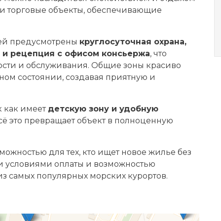
н и торговые объекты, обеспечивающие
лей предусмотрены
круглосуточная охрана,
 и рецепция с офисом консьержа
, что
ости и обслуживания. Общие зоны красиво
ом состоянии, создавая приятную и
к как имеет
детскую зону и удобную
Всё это превращает объект в полноценную
можностью для тех, кто ищет новое жилье без
и условиями оплаты и возможностью
з самых популярных морских курортов.