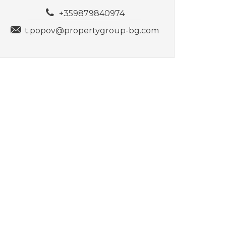
+359879840974
t.popov@propertygroup-bg.com