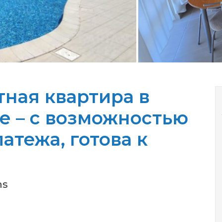
ная квартира в
е – с возможностью
атежа, готова к
ms