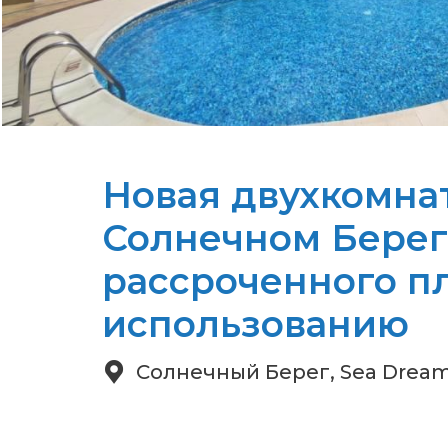
Новая двухкомнат
Солнечном Берег
рассроченного пл
использованию
Солнечный Берег, Sea Drea