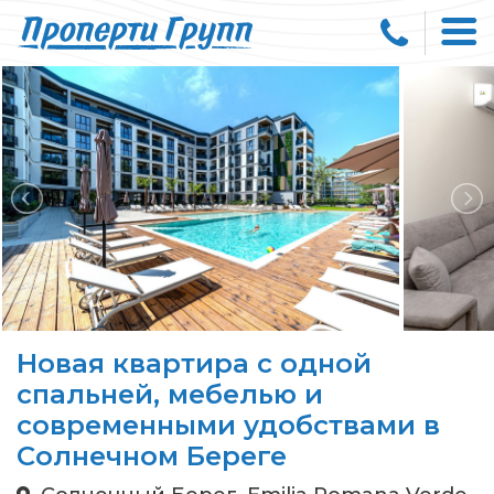
Новая квартира с одной
спальней, мебелью и
современными удобствами в
Солнечном Береге