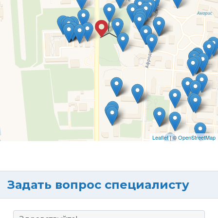
Leaflet
| ©
OpenStreetMap
Задать вопрос специалисту