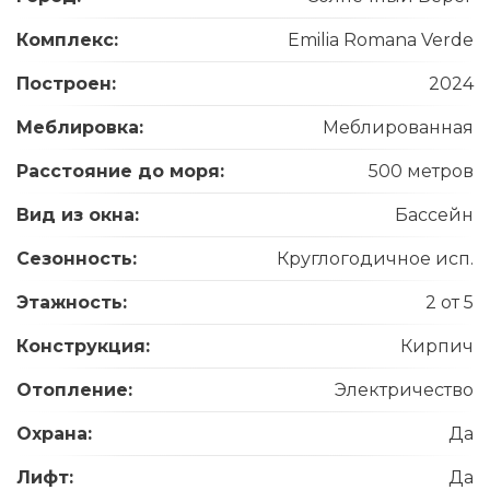
Комплекс:
Emilia Romana Verde
Построен:
2024
Меблировка:
Меблированная
Расстояние до моря:
500 метров
Вид из окна:
Бассейн
Сезонность:
Круглогодичное исп.
Этажность:
2 от 5
Конструкция:
Кирпич
Отопление:
Электричество
Охрана:
Да
Лифт:
Да