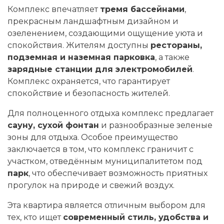
Комплекс впечатляет
тремя бассейнами
,
прекрасным ландшафтным дизайном и
озеленением, создающими ощущение уюта и
спокойствия. Жителям доступны
рестораны,
подземная и наземная парковка
, а также
зарядные станции для электромобилей
.
Комплекс охраняется, что гарантирует
спокойствие и безопасность жителей.
Для полноценного отдыха комплекс предлагает
сауну, сухой фонтан
и разнообразные зеленые
зоны для отдыха. Особое преимущество
заключается в том, что комплекс граничит с
участком, отведённым муниципалитетом под
парк
, что обеспечивает возможность приятных
прогулок на природе и свежий воздух.
Эта квартира является отличным выбором для
тех, кто ищет
современный стиль, удобства и