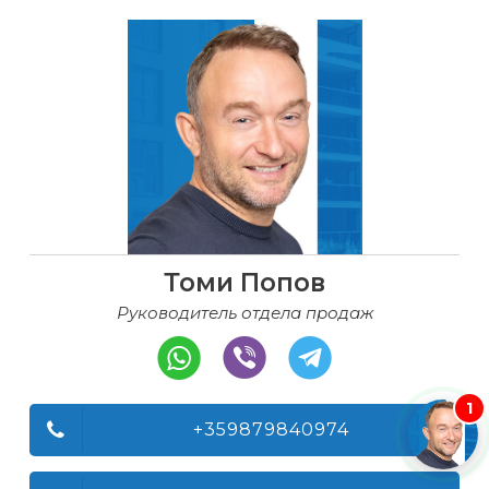
Томи Попов
Руководитель отдела продаж
1
+359879840974