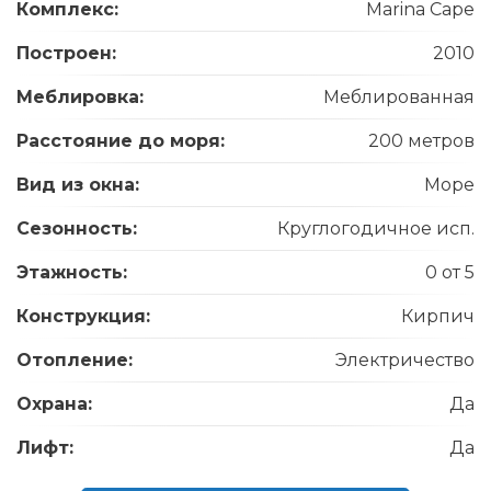
Комплекс:
Marina Cape
Построен:
2010
Меблировка:
Меблированная
Расстояние до моря:
200 метров
Вид из окна:
Море
Сезонность:
Круглогодичное исп.
Этажность:
0 от 5
Конструкция:
Кирпич
Отопление:
Электричество
Охрана:
Да
Лифт:
Да