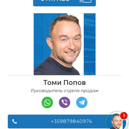
Томи Попов
Руководитель отдела продаж
1
+359879840974