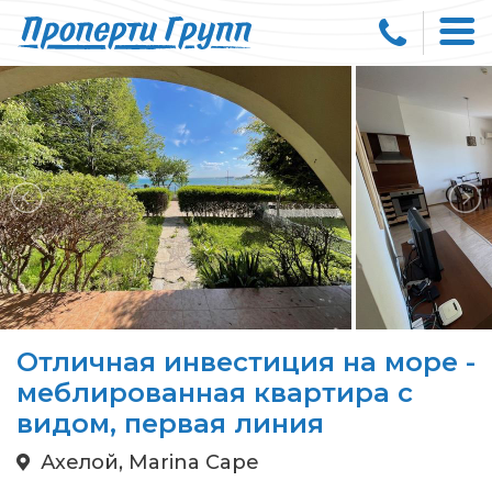
Отличная инвестиция на море -
меблированная квартира с
видом, первая линия
Ахелой, Marina Cape