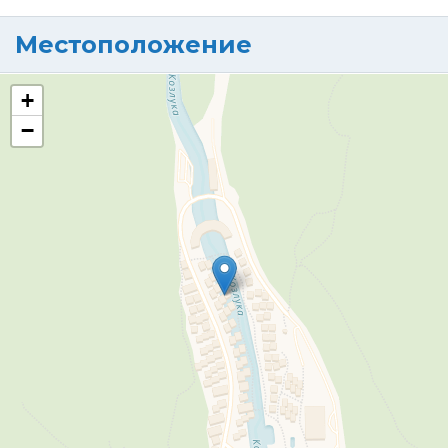
Местоположение
+
−