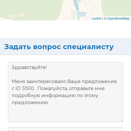
Leaflet
| ©
OpenStreetMap
Задать вопрос специалисту