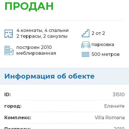
ПРОДАН
4 комнаты,
4 спальни
2 от 2
2 террасы,
2 санузлы
парковка
построен 2010
меблированная
500 метров
Информация об обекте
ID:
31510
город:
Елените
Комплекс:
Villa Romana