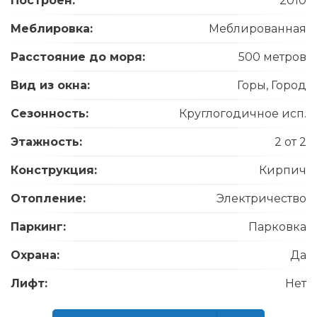
Построен:
2010
Меблировка:
Меблированная
Расстояние до моря:
500 метров
Вид из окна:
Горы, Город
Сезонность:
Круглогодичное исп.
Этажность:
2 от 2
Конструкция:
Кирпич
Отопление:
Электричество
Паркинг:
Парковка
Охрана:
Да
Лифт:
Нет