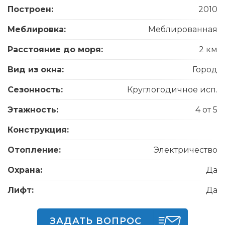
Построен:
2010
Меблировка:
Меблированная
Расстояние до моря:
2 км
Вид из окна:
Город
Сезонность:
Круглогодичное исп.
Этажность:
4 от 5
Конструкция:
Отопление:
Электричество
Охрана:
Да
Лифт:
Да
ЗАДАТЬ ВОПРОС