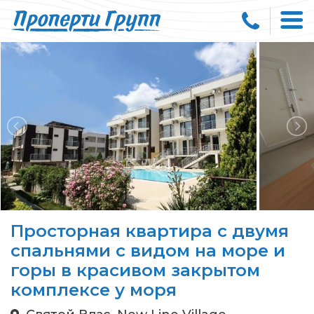
Просторная квартира с двумя
спальнями с видом на море и
горы в красивом закрытом
комплексе у моря