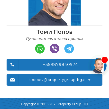
Томи Попов
Руководитель отдела продаж
1
+359879840974
t.popov@propertygroup-bg.com
Copyright © 2006-2026 Property Group LTD