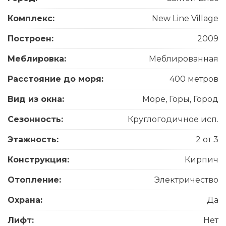
Комплекс:
New Line Village
Построен:
2009
Меблировка:
Меблированная
Расстояние до моря:
400 метров
Вид из окна:
Море, Горы, Город
Сезонность:
Круглогодичное исп.
Этажность:
2 от 3
Конструкция:
Кирпич
Отопление:
Электричество
Охрана:
Да
Лифт:
Нет