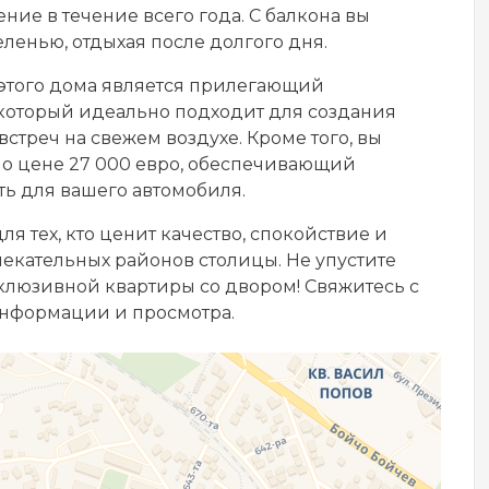
ние в течение всего года. С балкона вы
ленью, отдыхая после долгого дня.
этого дома является прилегающий
 который идеально подходит для создания
стреч на свежем воздухе. Кроме того, вы
о цене 27 000 евро, обеспечивающий
ь для вашего автомобиля.
 тех, кто ценит качество, спокойствие и
екательных районов столицы. Не упустите
склюзивной квартиры со двором! Свяжитесь с
нформации и просмотра.