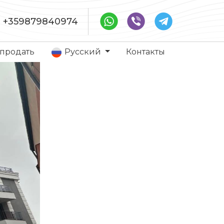
+359879840974
 продать
Русский
Контакты