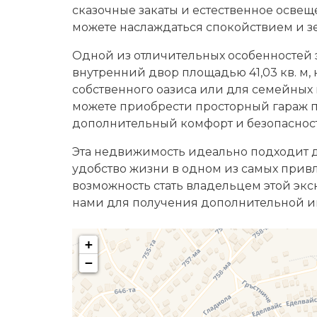
сказочные закаты и естественное освеще
можете наслаждаться спокойствием и зе
Одной из отличительных особенностей 
внутренний двор площадью 41,03 кв. м,
собственного оазиса или для семейных в
можете приобрести просторный гараж п
дополнительный комфорт и безопасност
Эта недвижимость идеально подходит для
удобство жизни в одном из самых привл
возможность стать владельцем этой эк
нами для получения дополнительной и
+
−