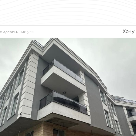
Хочу
 с идеальными условиями для современной жизни