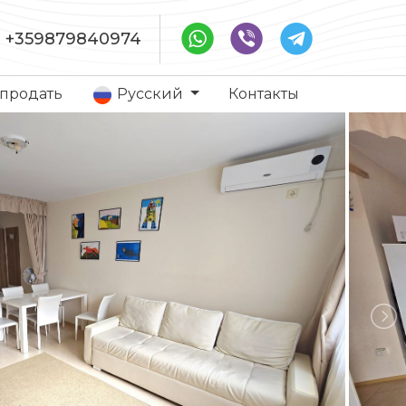
+359879840974
 продать
Русский
Контакты