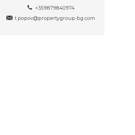
+359879840974
t.popov@propertygroup-bg.com