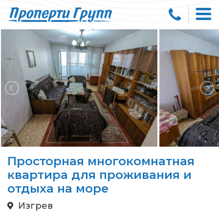
Просторная многокомнатная
квартира для проживания и
отдыха на море
Изгрев