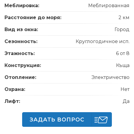
Меблировка:
Меблированная
Расстояние до моря:
2 км
Вид из окна:
Город
Сезонность:
Круглогодичное исп.
Этажность:
6 от 8
Конструкция:
Къща
Отопление:
Электричество
Охрана:
Нет
Лифт:
Да
ЗАДАТЬ ВОПРОС