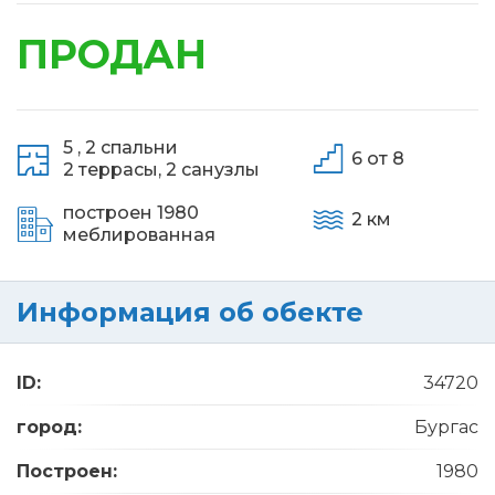
ПРОДАН
5 ,
2 спальни
6 от 8
2 террасы,
2 санузлы
построен 1980
2 км
меблированная
Информация об обекте
ID:
34720
город:
Бургас
Построен:
1980