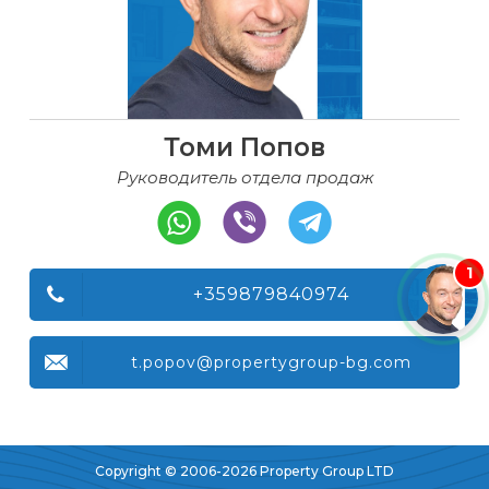
Томи Попов
Руководитель отдела продаж
1
+359879840974
t.popov@propertygroup-bg.com
Copyright © 2006-2026 Property Group LTD