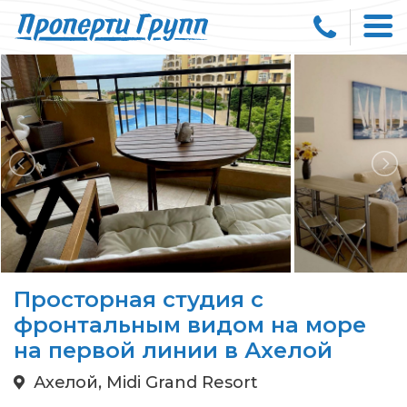
Просторная студия с
фронтальным видом на море
на первой линии в Ахелой
Ахелой, Midi Grand Resort