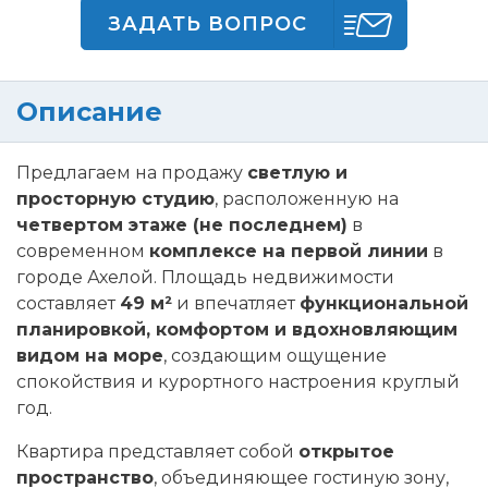
ЗАДАТЬ ВОПРОС
Описание
Предлагаем на продажу
светлую и
просторную студию
, расположенную на
четвертом этаже (не последнем)
в
современном
комплексе на первой линии
в
городе Ахелой. Площадь недвижимости
составляет
49 м²
и впечатляет
функциональной
планировкой, комфортом и вдохновляющим
видом на море
, создающим ощущение
спокойствия и курортного настроения круглый
год.
Квартира представляет собой
открытое
пространство
, объединяющее гостиную зону,