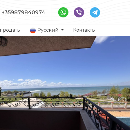
+359879840974
 продать
Русский
Контакты