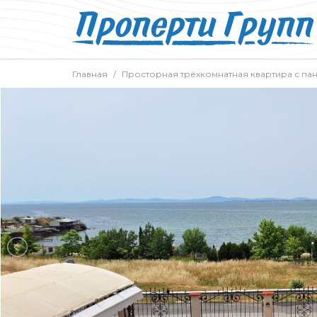
Главная
Просторная трёхкомнатная квартира с па