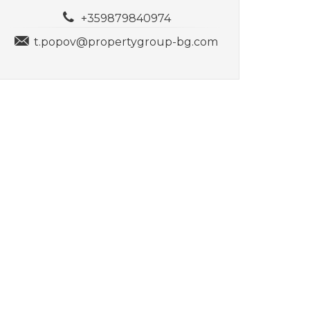
+359879840974
t.popov@propertygroup-bg.com