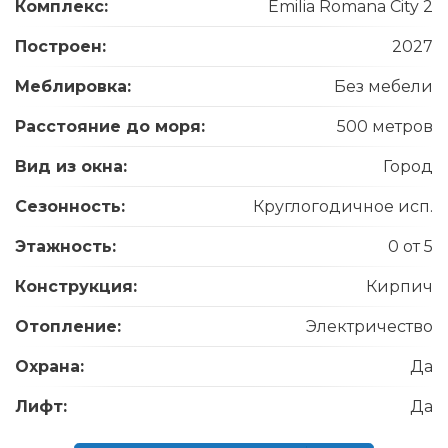
Комплекс:
Emilia Romana City 2
Построен:
2027
Меблировка:
Без мебели
Расстояние до моря:
500 метров
Вид из окна:
Город
Сезонность:
Круглогодичное исп.
Этажность:
0 от 5
Конструкция:
Кирпич
Отопление:
Электричество
Охрана:
Да
Лифт:
Да