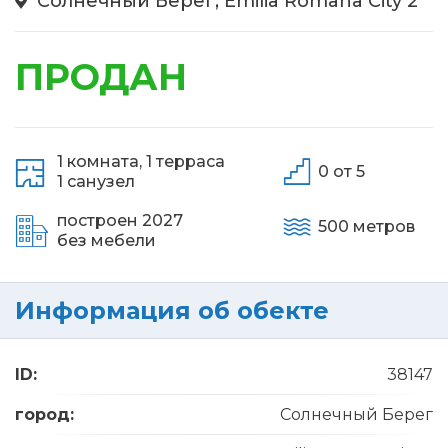
Солнечный Берег, Emilia Romana City 2
ПРОДАН
1 комната,
1 терраса
0 от 5
1 санузел
построен 2027
500 метров
без мебели
Информация об обекте
ID:
38147
город:
Солнечный Берег