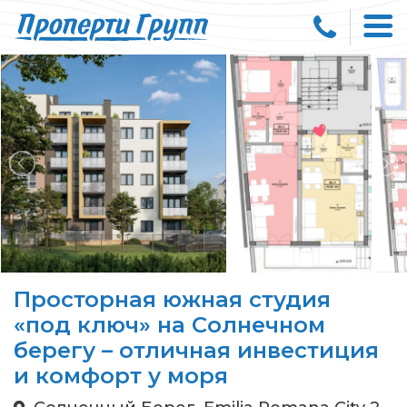
Просторная южная студия
«под ключ» на Солнечном
берегу – отличная инвестиция
и комфорт у моря