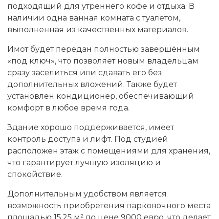
подходящий для утреннего кофе и отдыха. В
наличии одна ванная комната с туалетом,
выполненная из качественных материалов.
Имот будет передан полностью завершённым
«под ключ», что позволяет новым владельцам
сразу заселиться или сдавать его без
дополнительных вложений. Также будет
установлен кондиционер, обеспечивающий
комфорт в любое время года.
Здание хорошо поддерживается, имеет
контроль доступа и лифт. Под студией
расположен этаж с помещениями для хранения,
что гарантирует лучшую изоляцию и
спокойствие.
Дополнительным удобством является
возможность приобретения парковочного места
площадью 15,25 м² по цене 9000 евро, что делает