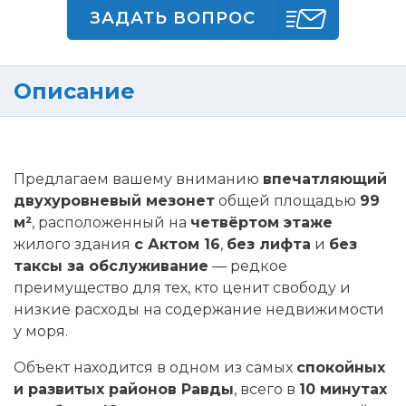
ЗАДАТЬ ВОПРОС
Описание
Предлагаем вашему вниманию
впечатляющий
двухуровневый мезонет
общей площадью
99
м²
, расположенный на
четвёртом этаже
жилого здания
с Актом 16
,
без лифта
и
без
таксы за обслуживание
— редкое
преимущество для тех, кто ценит свободу и
низкие расходы на содержание недвижимости
у моря.
Объект находится в одном из самых
спокойных
и развитых районов Равды
, всего в
10 минутах