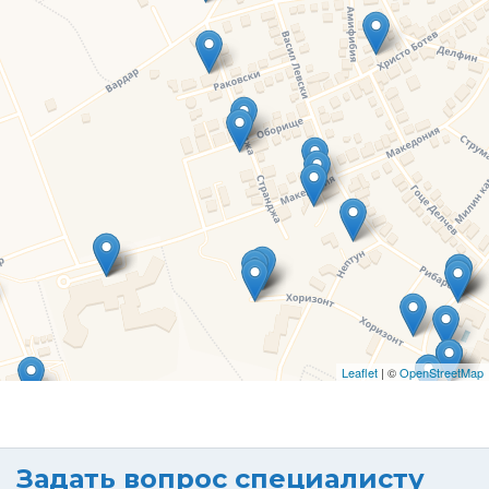
Leaflet
| ©
OpenStreetMap
Задать вопрос специалисту