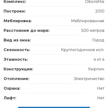
Комплекс:
Oborishte
Построен:
2010
Меблировка:
Меблированная
Расстояние до моря:
500 метров
Вид из окна:
Город
Сезонность:
Круглогодичное исп.
Этажность:
4 от 4
Конструкция:
Кирпич
Отопление:
Электричество
Охрана:
Нет
Лифт:
Нет