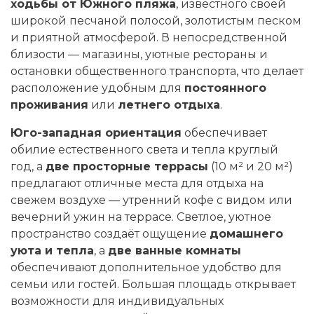
ходьбы от Южного пляжа
, известного своей
широкой песчаной полосой, золотистым песком
и приятной атмосферой. В непосредственной
близости — магазины, уютные рестораны и
остановки общественного транспорта, что делает
расположение удобным для
постоянного
проживания
или
летнего отдыха
.
Юго-западная ориентация
обеспечивает
обилие естественного света и тепла круглый
год, а
две просторные террасы
(10 м² и 20 м²)
предлагают отличные места для отдыха на
свежем воздухе — утренний кофе с видом или
вечерний ужин на террасе. Светлое, уютное
пространство создаёт ощущение
домашнего
уюта и тепла
, а
две ванные комнаты
обеспечивают дополнительное удобство для
семьи или гостей. Большая площадь открывает
возможности для индивидуальных