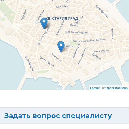
Leaflet
| ©
OpenStreetMap
Задать вопрос специалисту