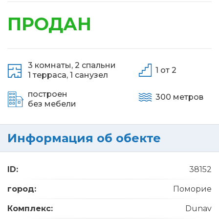
ПРОДАН
3 комнаты,
2 спальни
1 от 2
1 терраса,
1 санузел
построен
300 метров
без мебели
Информация об обекте
ID:
38152
город:
Поморие
Комплекс:
Dunav