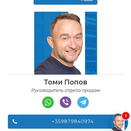
Томи Попов
Руководитель отдела продаж
1
+359879840974