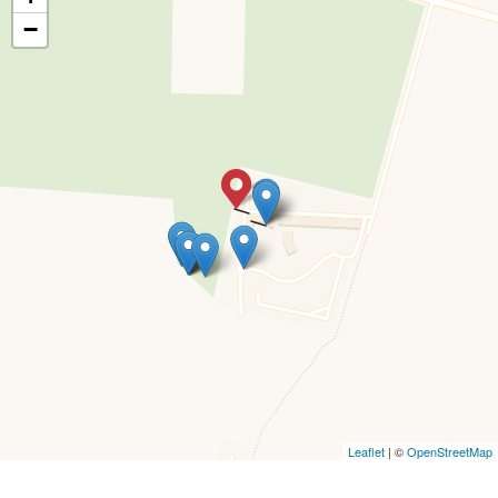
−
Leaflet
| ©
OpenStreetMap