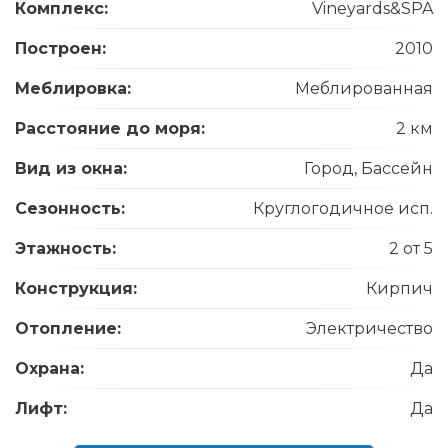
Комплекс:
Vineyards&SPA
Построен:
2010
Меблировка:
Меблированная
Расстояние до моря:
2 км
Вид из окна:
Город, Бассейн
Сезонность:
Круглогодичное исп.
Этажность:
2 от 5
Конструкция:
Кирпич
Отопление:
Электричество
Охрана:
Да
Лифт:
Да