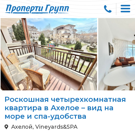
Роскошная четырехкомнатная
квартира в Ахелое – вид на
море и спа-удобства
Ахелой, Vineyards&SPA