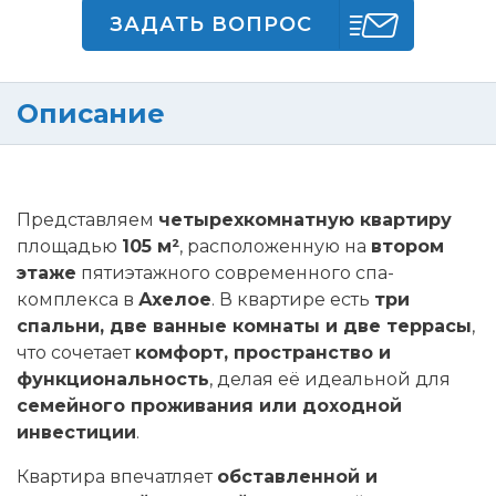
ЗАДАТЬ ВОПРОС
Описание
Представляем
четырехкомнатную квартиру
площадью
105 м²
, расположенную на
втором
этаже
пятиэтажного современного спа-
комплекса в
Ахелое
. В квартире есть
три
спальни, две ванные комнаты и две террасы
,
что сочетает
комфорт, пространство и
функциональность
, делая её идеальной для
семейного проживания или доходной
инвестиции
.
Квартира впечатляет
обставленной и