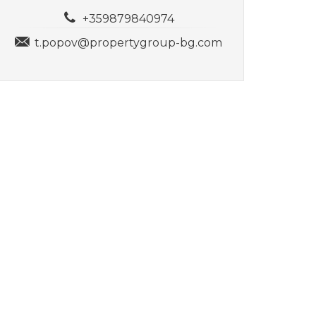
+359879840974
t.popov@propertygroup-bg.com