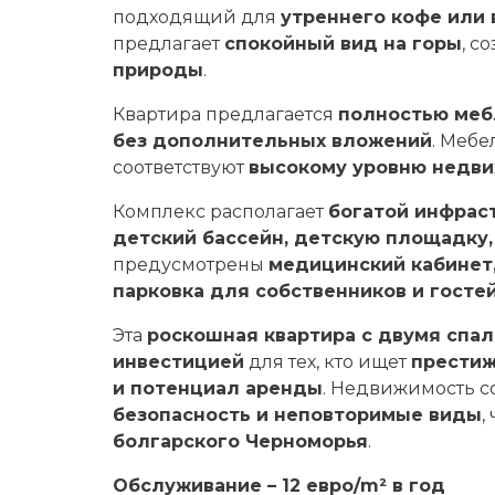
подходящий для
утреннего кофе или 
предлагает
спокойный вид на горы
, с
природы
.
Квартира предлагается
полностью меб
без дополнительных вложений
. Мебе
соответствуют
высокому уровню недв
Комплекс располагает
богатой инфрас
детский бассейн, детскую площадку,
предусмотрены
медицинский кабинет,
парковка для собственников и госте
Эта
роскошная квартира с двумя спал
инвестицией
для тех, кто ищет
престиж
и потенциал аренды
. Недвижимость с
безопасность и неповторимые виды
,
болгарского Черноморья
.
Обслуживание – 12 евро/m² в год