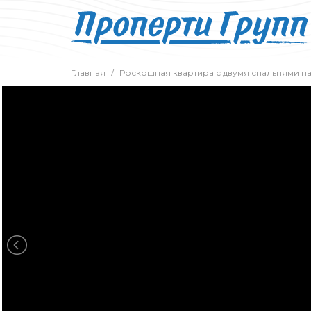
Главная
Роскошная квартира с двумя спальнями на