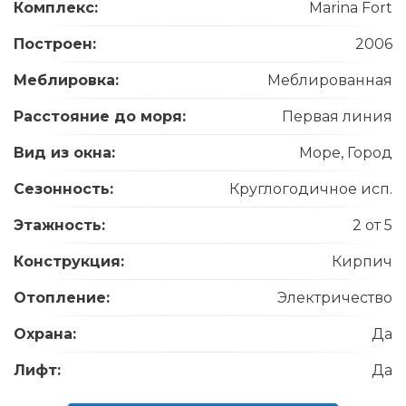
Комплекс:
Marina Fort
Построен:
2006
Меблировка:
Меблированная
Расстояние до моря:
Первая линия
Вид из окна:
Море, Город
Сезонность:
Круглогодичное исп.
Этажность:
2 от 5
Конструкция:
Кирпич
Отопление:
Электричество
Охрана:
Да
Лифт:
Да