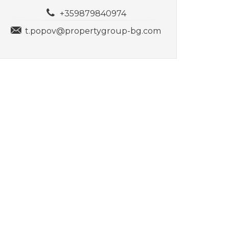
+359879840974
t.popov@propertygroup-bg.com