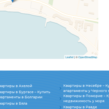
Leaflet
| ©
OpenStreetMap
Квартиры в Несебре – К
вартиры в Ахелой
апартаменты у Черного 
вартиры в Бургасе – Купить
Квартиры в Поморие – 
партаменты в Болгарии
недвижимость у моря
вартиры в Бяла
Квартиры в Равде