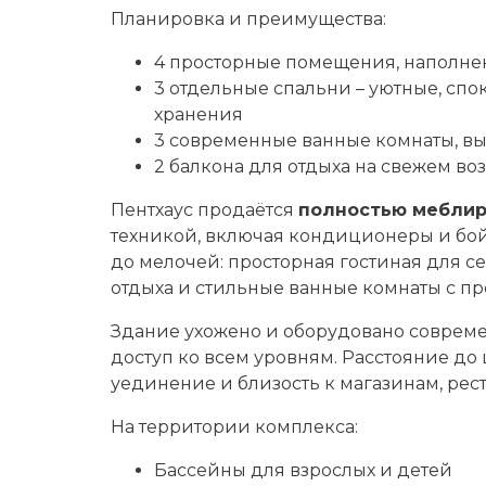
Планировка и преимущества:
4 просторные помещения, наполне
3 отдельные спальни – уютные, сп
хранения
3 современные ванные комнаты, в
2 балкона для отдыха на свежем во
Пентхаус продаётся
полностью мебли
техникой, включая кондиционеры и бо
до мелочей: просторная гостиная для 
отдыха и стильные ванные комнаты с п
Здание ухожено и оборудовано совре
доступ ко всем уровням. Расстояние до
уединение и близость к магазинам, ре
На территории комплекса:
Бассейны для взрослых и детей