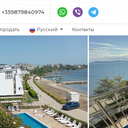
+359879840974
 продать
Русский
Контакты