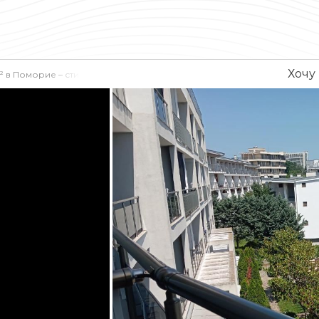
Хочу
² в Поморие – стиль, простор и комфорт рядом с городом