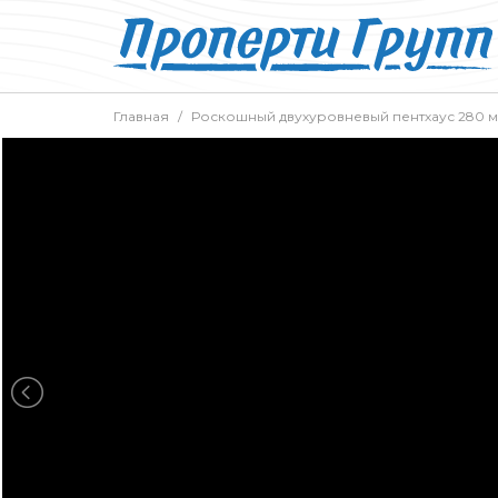
Главная
Роскошный двухуровневый пентхаус 280 м