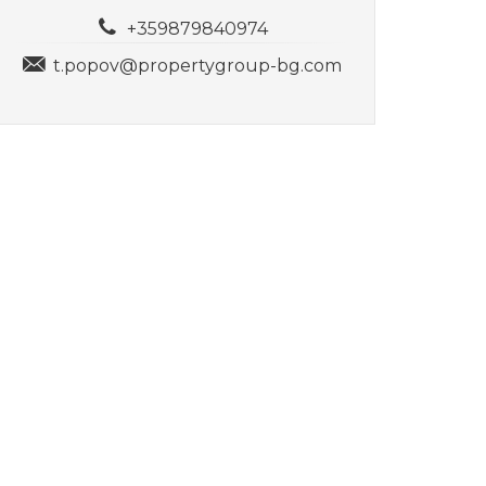
+359879840974
t.popov@propertygroup-bg.com