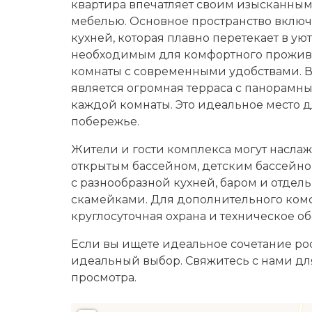
квартира впечатляет своим изысканны
мебелью. Основное пространство включа
кухней, которая плавно перетекает в ую
необходимым для комфортного проживан
комнаты с современными удобствами. 
является огромная терраса с панорамны
каждой комнаты. Это идеальное место 
побережье.
Жители и гости комплекса могут насла
открытым бассейном, детским бассейно
с разнообразной кухней, баром и отдел
скамейками. Для дополнительного ком
круглосуточная охрана и техническое о
Если вы ищете идеальное сочетание роск
идеальный выбор. Свяжитесь с нами д
просмотра.