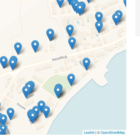
Leaflet
| ©
OpenStreetMap