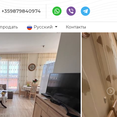
+359879840974
 продать
Русский
Контакты