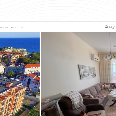
Хочу
на море в престижном комплексе, Равда