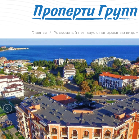
Главная
Роскошный пентхаус с панорамным видом 