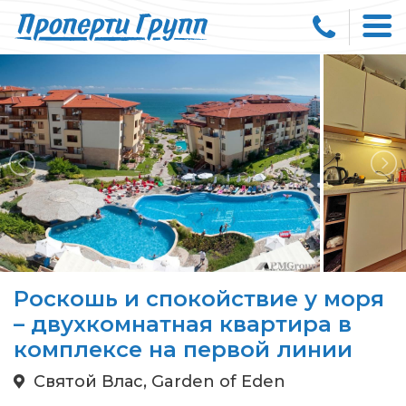
Роскошь и спокойствие у моря
– двухкомнатная квартира в
комплексе на первой линии
Святой Влас, Garden of Eden