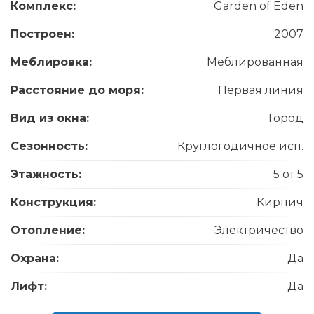
Комплекс:
Garden of Eden
Построен:
2007
Меблировка:
Меблированная
Расстояние до моря:
Первая линия
Вид из окна:
Город
Сезонность:
Круглогодичное исп.
Этажность:
5 от 5
Конструкция:
Кирпич
Отопление:
Электричество
Охрана:
Да
Лифт:
Да