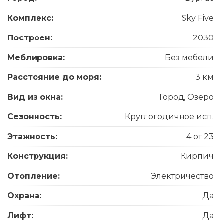
Комплекс:
Sky Five
Построен:
2030
Меблировка:
Без мебели
Расстояние до моря:
3 км
Вид из окна:
Город, Озеро
Сезонность:
Круглогодичное исп.
Этажность:
4 от 23
Конструкция:
Кирпич
Отопление:
Электричество
Охрана:
Да
Лифт:
Да