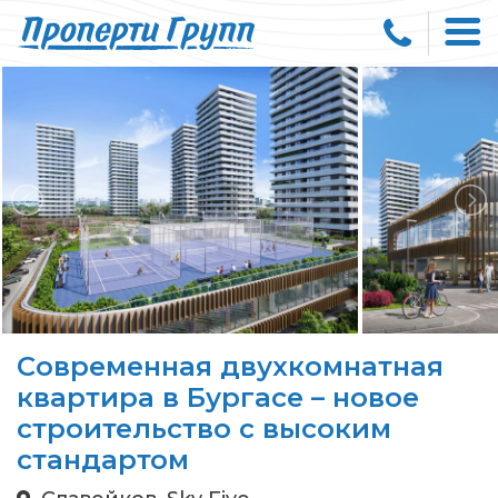
Современная двухкомнатная
квартира в Бургасе – новое
строительство с высоким
стандартом