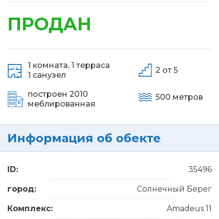
ПРОДАН
1 комната,
1 терраса
2 от 5
1 санузел
построен 2010
500 метров
меблированная
Информация об обекте
ID:
35496
город:
Солнечный Берег
Комплекс:
Amadeus 11