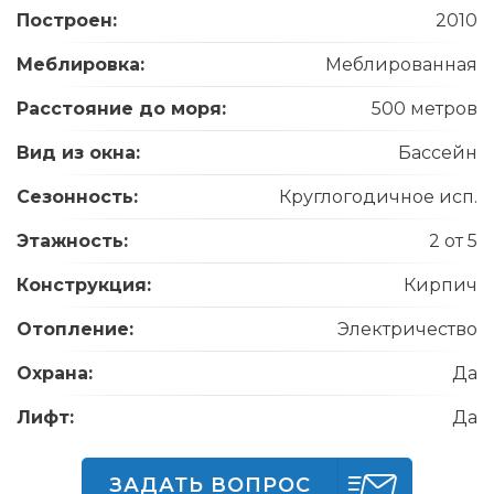
Построен:
2010
Меблировка:
Меблированная
Расстояние до моря:
500 метров
Вид из окна:
Бассейн
Сезонность:
Круглогодичное исп.
Этажность:
2 от 5
Конструкция:
Кирпич
Отопление:
Электричество
Охрана:
Да
Лифт:
Да
ЗАДАТЬ ВОПРОС