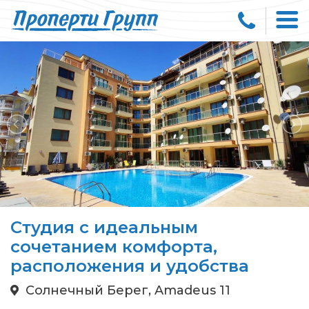
Студия с идеальным
сочетанием комфорта,
расположения и удобства
Солнечный Берег, Amadeus 11