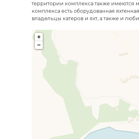
территории комплекса также имеются ме
комплекса есть оборудованная яхтенная
владельцы катеров и яхт, а также и лю
+
−