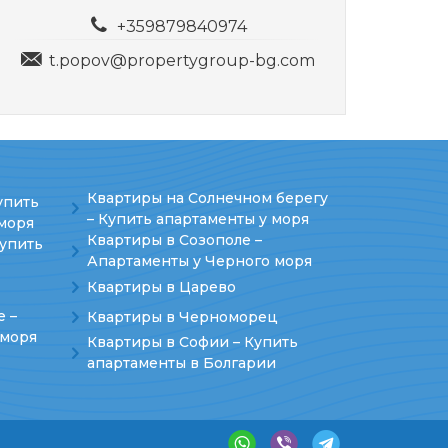
+359879840974
t.popov@propertygroup-bg.com
Квартиры на Солнечном берегу
упить
– Купить апартаменты у моря
моря
Квартиры в Созополе –
Купить
Апартаменты у Черного моря
Квартиры в Царево
е –
Квартиры в Черноморец
 моря
Квартиры в Софии – Купить
апартаменты в Болгарии