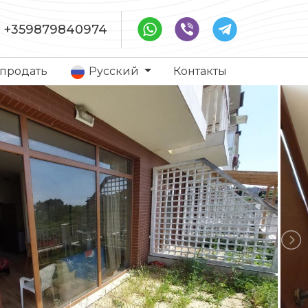
+359879840974
 продать
Русский
Контакты