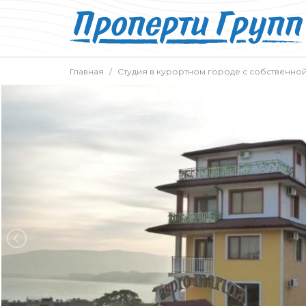
Главная
Студия в курортном городе с собственно