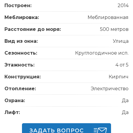
Построен:
2014
Меблировка:
Меблированная
Расстояние до моря:
500 метров
Вид из окна:
Улица
Сезонность:
Круглогодичное исп.
Этажность:
4 от 5
Конструкция:
Кирпич
Отопление:
Электричество
Охрана:
Да
Лифт:
Да
ЗАДАТЬ ВОПРОС