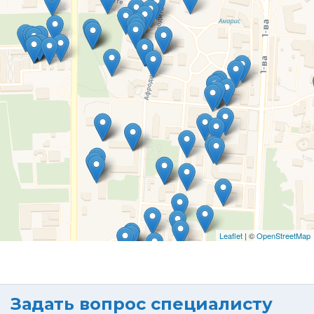
Leaflet
| ©
OpenStreetMap
Задать вопрос специалисту