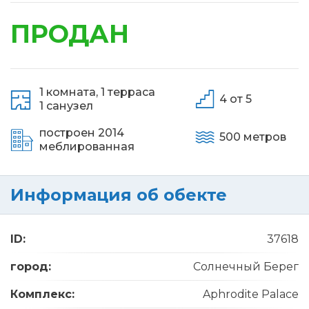
ПРОДАН
1 комната,
1 терраса
4 от 5
1 санузел
построен 2014
500 метров
меблированная
Информация об обекте
ID:
37618
город:
Солнечный Берег
Комплекс:
Aphrodite Palace