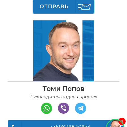
ОТПРАВЬ
Томи Попов
Руководитель отдела продаж
1
+359879840974