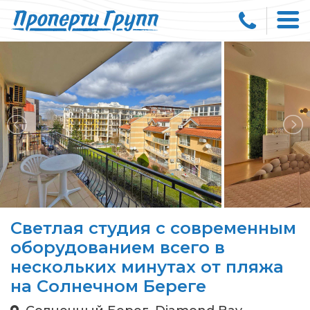
Светлая студия с современным
оборудованием всего в
нескольких минутах от пляжа
на Солнечном Береге