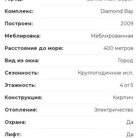
Комплекс:
Diamond Bay
Построен:
2009
Меблировка:
Меблированная
Расстояние до моря:
400 метров
Вид из окна:
Город
Сезонность:
Круглогодичное исп.
Этажность:
4 от 5
Конструкция:
Кирпич
Отопление:
Электричество
Охрана:
Да
Лифт:
Да