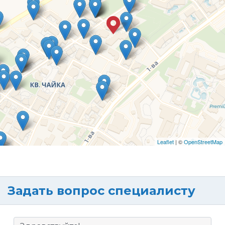
Leaflet
| ©
OpenStreetMap
Задать вопрос специалисту