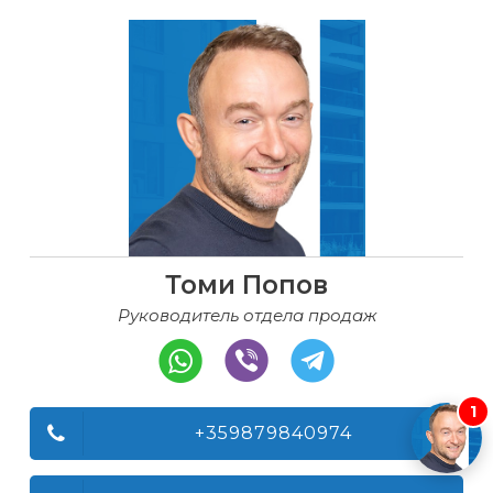
Томи Попов
Руководитель отдела продаж
1
+359879840974