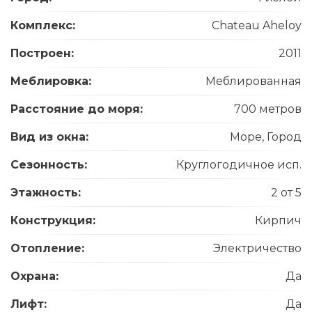
Комплекс:
Chateau Aheloy
Построен:
2011
Меблировка:
Меблированная
Расстояние до моря:
700 метров
Вид из окна:
Море, Город
Сезонность:
Круглогодичное исп.
Этажность:
2 от 5
Конструкция:
Кирпич
Отопление:
Электричество
Охрана:
Да
Лифт:
Да