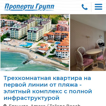
Трехкомнатная квартира на
первой линии от пляжа -
элитный комплекс с полной
инфраструктурой