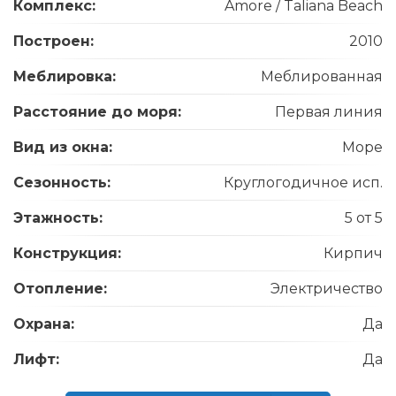
Комплекс:
Amore / Taliana Beach
Построен:
2010
Меблировка:
Меблированная
Расстояние до моря:
Первая линия
Вид из окна:
Море
Сезонность:
Круглогодичное исп.
Этажность:
5 от 5
Конструкция:
Кирпич
Отопление:
Электричество
Охрана:
Да
Лифт:
Да