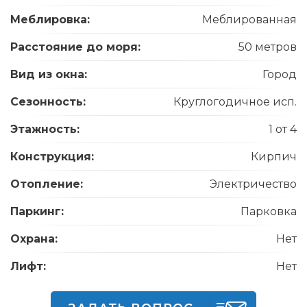
Меблировка:
Меблированная
Расстояние до моря:
50 метров
Вид из окна:
Город
Сезонность:
Круглогодичное исп.
Этажность:
1 от 4
Конструкция:
Кирпич
Отопление:
Электричество
Паркинг:
Парковка
Охрана:
Нет
Лифт:
Нет