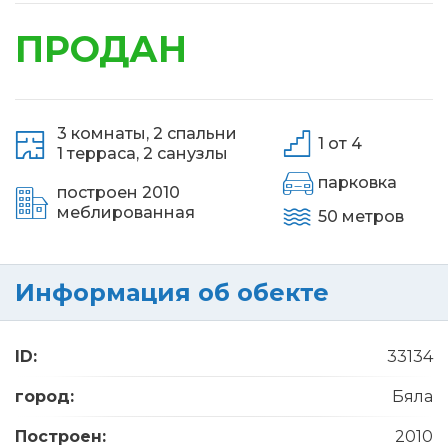
ПРОДАН
3 комнаты,
2 спальни
1 от 4
1 терраса,
2 санузлы
парковка
построен 2010
меблированная
50 метров
Информация об обекте
ID:
33134
город:
Бяла
Построен:
2010