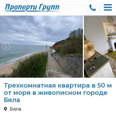
Трехкомнатная квартира в 50 м
от моря в живописном городе
Бяла
Бяла