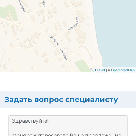
Leaflet
| ©
OpenStreetMap
Задать вопрос специалисту