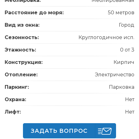
Меблировка:
Меблированная
Расстояние до моря:
50 метров
Вид из окна:
Город
Сезонность:
Круглогодичное исп.
Этажность:
0 от 3
Конструкция:
Кирпич
Отопление:
Электричество
Паркинг:
Парковка
Охрана:
Нет
Лифт:
Нет
ЗАДАТЬ ВОПРОС