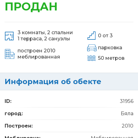
ПРОДАН
3 комнаты,
2 спальни
0 от 3
1 терраса,
2 санузлы
парковка
построен 2010
меблированная
50 метров
Информация об обекте
ID:
31956
город:
Бяла
Построен:
2010